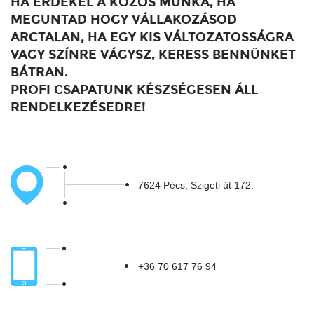
HA ÉRDEKEL A KÖZÖS MUNKA, HA
MEGUNTAD HOGY VÁLLAKOZÁSOD
ARCTALAN, HA EGY KIS VÁLTOZATOSSÁGRA
VAGY SZÍNRE VÁGYSZ, KERESS BENNÜNKET
BÁTRAN.
PROFI CSAPATUNK KÉSZSÉGESEN ÁLL
RENDELKEZÉSEDRE!
7624 Pécs, Szigeti út 172.
+36 70 617 76 94