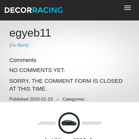
Toggl
navig
egyeb11
[Go Back]
Comments
NO COMMENTS YET.
SORRY, THE COMMENT FORM IS CLOSED
AT THIS TIME.
Published 2015-01-23 – Categories: