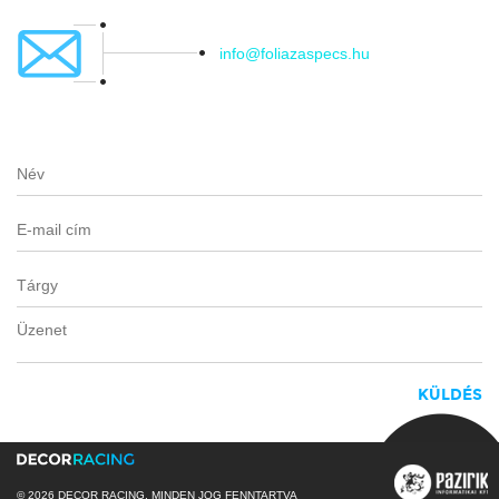
info@foliazaspecs.hu
© 2026 DECOR RACING, MINDEN JOG FENNTARTVA