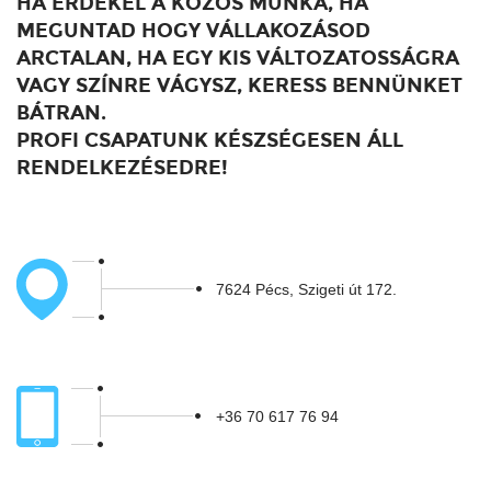
HA ÉRDEKEL A KÖZÖS MUNKA, HA
MEGUNTAD HOGY VÁLLAKOZÁSOD
ARCTALAN, HA EGY KIS VÁLTOZATOSSÁGRA
VAGY SZÍNRE VÁGYSZ, KERESS BENNÜNKET
BÁTRAN.
PROFI CSAPATUNK KÉSZSÉGESEN ÁLL
RENDELKEZÉSEDRE!
7624 Pécs, Szigeti út 172.
+36 70 617 76 94