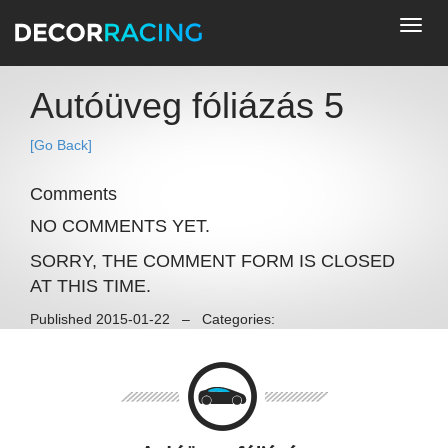
Toggl
navig
Autóüveg fóliázás 5
[Go Back]
Comments
NO COMMENTS YET.
SORRY, THE COMMENT FORM IS CLOSED
AT THIS TIME.
Published 2015-01-22 – Categories: