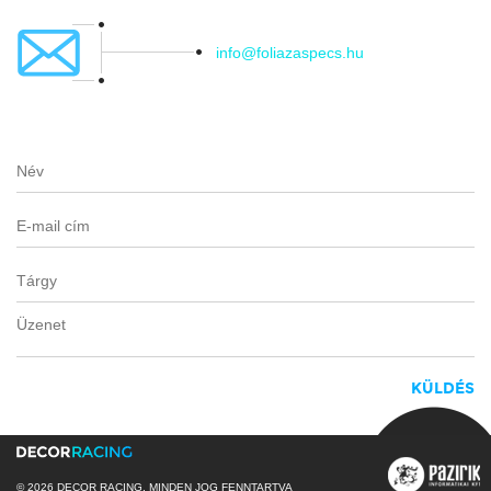
info@foliazaspecs.hu
© 2026 DECOR RACING, MINDEN JOG FENNTARTVA