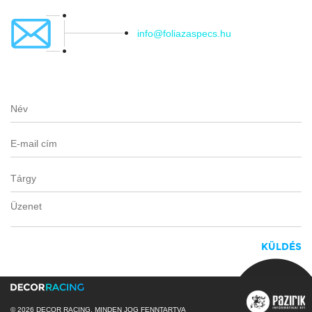
info@foliazaspecs.hu
© 2026 DECOR RACING, MINDEN JOG FENNTARTVA