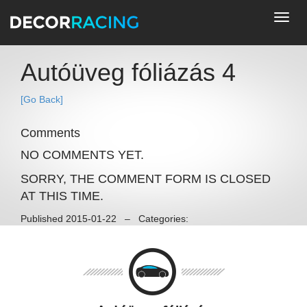
Toggl
navig
Autóüveg fóliázás 4
[Go Back]
Comments
NO COMMENTS YET.
SORRY, THE COMMENT FORM IS CLOSED
AT THIS TIME.
Published 2015-01-22 – Categories: