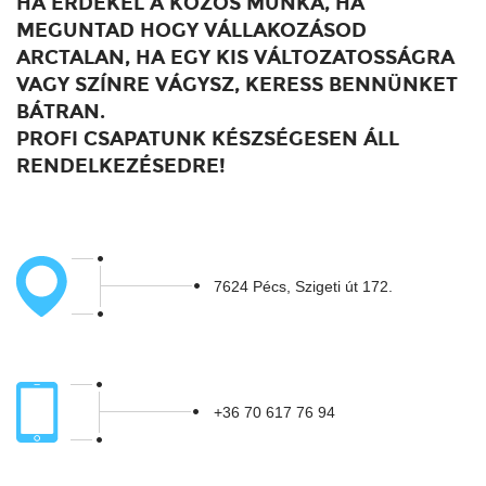
HA ÉRDEKEL A KÖZÖS MUNKA, HA
MEGUNTAD HOGY VÁLLAKOZÁSOD
ARCTALAN, HA EGY KIS VÁLTOZATOSSÁGRA
VAGY SZÍNRE VÁGYSZ, KERESS BENNÜNKET
BÁTRAN.
PROFI CSAPATUNK KÉSZSÉGESEN ÁLL
RENDELKEZÉSEDRE!
7624 Pécs, Szigeti út 172.
+36 70 617 76 94