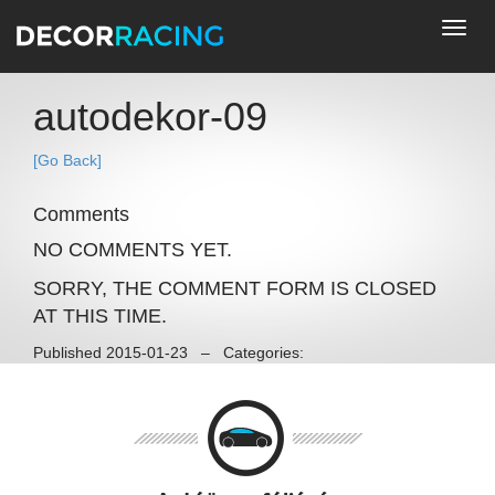
Toggl
navig
autodekor-09
[Go Back]
Comments
NO COMMENTS YET.
SORRY, THE COMMENT FORM IS CLOSED
AT THIS TIME.
Published 2015-01-23 – Categories: