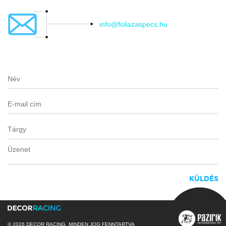
info@foliazaspecs.hu
© 2026 DECOR RACING, MINDEN JOG FENNTARTVA