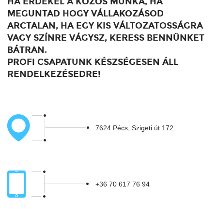
HA ÉRDEKEL A KÖZÖS MUNKA, HA
MEGUNTAD HOGY VÁLLAKOZÁSOD
ARCTALAN, HA EGY KIS VÁLTOZATOSSÁGRA
VAGY SZÍNRE VÁGYSZ, KERESS BENNÜNKET
BÁTRAN.
PROFI CSAPATUNK KÉSZSÉGESEN ÁLL
RENDELKEZÉSEDRE!
7624 Pécs, Szigeti út 172.
+36 70 617 76 94