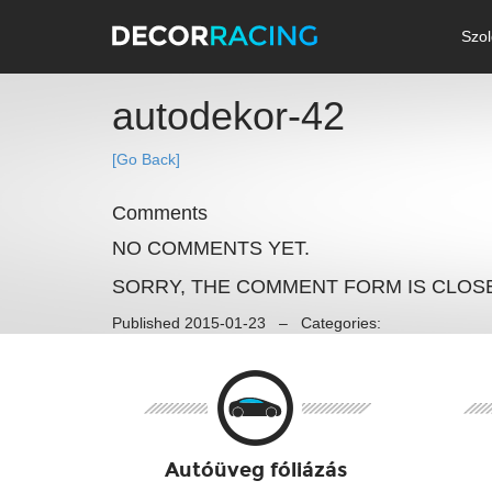
Szol
autodekor-42
[Go Back]
Comments
NO COMMENTS YET.
SORRY, THE COMMENT FORM IS CLOSED
Published 2015-01-23 – Categories:
Autóüveg fóliázás