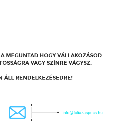
 HA MEGUNTAD HOGY VÁLLAKOZÁSOD
ATOSSÁGRA VAGY SZÍNRE VÁGYSZ,
N ÁLL RENDELKEZÉSEDRE!
info@foliazaspecs.hu