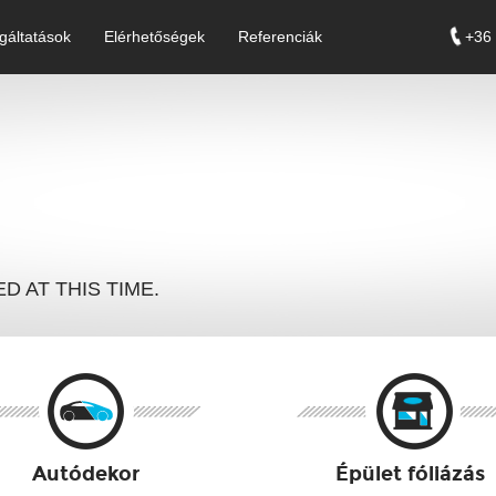
gáltatások
Elérhetőségek
Referenciák
+36 
 AT THIS TIME.
Autódekor
Épület fóliázás