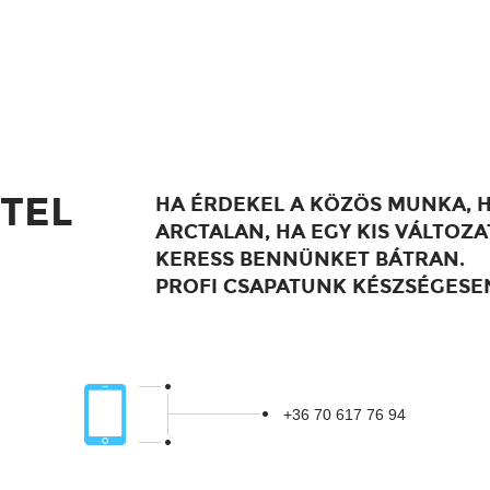
TEL
HA ÉRDEKEL A KÖZÖS MUNKA,
ARCTALAN, HA EGY KIS VÁLTOZ
KERESS BENNÜNKET BÁTRAN.
PROFI CSAPATUNK KÉSZSÉGESE
.
+36 70 617 76 94